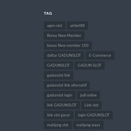
TAG
agen slot
airbet88
Bonus New Member
bonus New member 100
daftar GADUNSLOT
E-Commerce
GADUNSLOT
GADUN SLOT
gadunslot link
gadunslot link alternatif
gadunslot login
judi online
link GADUNSLOT
Link slot
link slot gacor
login GADUNSLOT
mahjong slot
mahjong ways