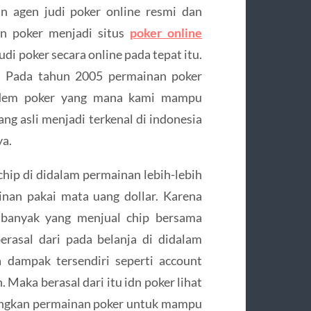
n agen judi poker online resmi dan
dn poker menjadi situs
poker online
di poker secara online pada tepat itu.
u. Pada tahun 2005 permainan poker
ldem poker yang mana kami mampu
ang asli menjadi terkenal di indonesia
ya.
p di didalam permainan lebih-lebih
nan pakai mata uang dollar. Karena
banyak yang menjual chip bersama
rasal dari pada belanja di didalam
dampak tersendiri seperti account
 Maka berasal dari itu idn poker lihat
angkan permainan poker untuk mampu