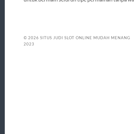
© 2026
SITUS JUDI SLOT ONLINE MUDAH MENANG
2023