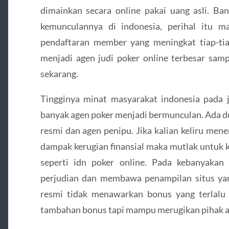
dimainkan secara online pakai uang asli. Ban
kemunculannya di indonesia, perihal itu m
pendaftaran member yang meningkat tiap-tiap
menjadi agen judi poker online terbesar sa
sekarang.
Tingginya minat masyarakat indonesia pada
banyak agen poker menjadi bermunculan. Ada d
resmi dan agen penipu. Jika kalian keliru 
dampak kerugian finansial maka mutlak untuk k
seperti idn poker online. Pada kebanyaka
perjudian dan membawa penampilan situs yan
resmi tidak menawarkan bonus yang terlalu
tambahan bonus tapi mampu merugikan pihak age