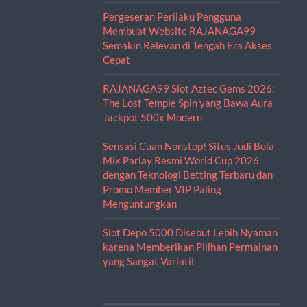
Pergeseran Perilaku Pengguna
Membuat Website RAJANAGA99
Semakin Relevan di Tengah Era Akses
Cepat
RAJANAGA99 Slot Aztec Gems 2026:
The Lost Temple Spin yang Bawa Aura
Jackpot 500x Modern
Sensasi Cuan Nonstop! Situs Judi Bola
Mix Parlay Resmi World Cup 2026
dengan Teknologi Betting Terbaru dan
Promo Member VIP Paling
Menguntungkan
Slot Depo 5000 Disebut Lebih Nyaman
karena Memberikan Pilihan Permainan
yang Sangat Variatif