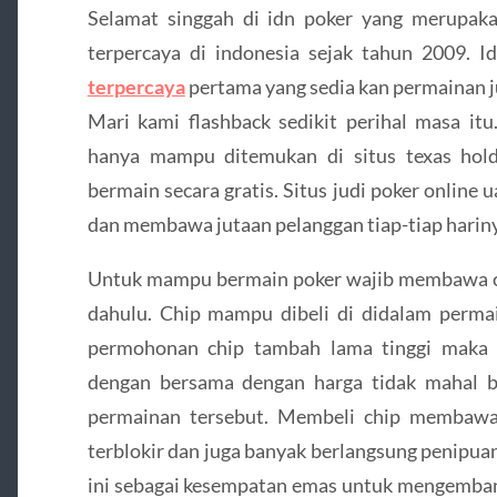
Selamat singgah di idn poker yang merupaka
terpercaya di indonesia sejak tahun 2009. I
terpercaya
pertama yang sedia kan permainan ju
Mari kami flashback sedikit perihal masa it
hanya mampu ditemukan di situs texas ho
bermain secara gratis. Situs judi poker online u
dan membawa jutaan pelanggan tiap-tiap harin
Untuk mampu bermain poker wajib membawa chi
dahulu. Chip mampu dibeli di didalam permai
permohonan chip tambah lama tinggi maka 
dengan bersama dengan harga tidak mahal be
permainan tersebut. Membeli chip membawa 
terblokir dan juga banyak berlangsung penipuan.
ini sebagai kesempatan emas untuk mengemb