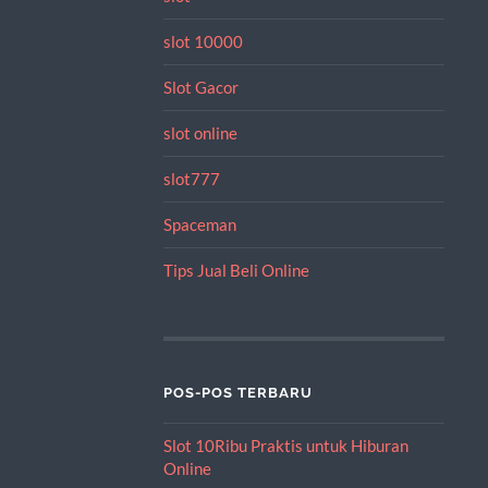
slot 10000
Slot Gacor
slot online
slot777
Spaceman
Tips Jual Beli Online
POS-POS TERBARU
Slot 10Ribu Praktis untuk Hiburan
Online