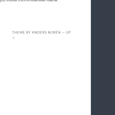
THEME BY
ANDERS NORÉN
—
UP
↑