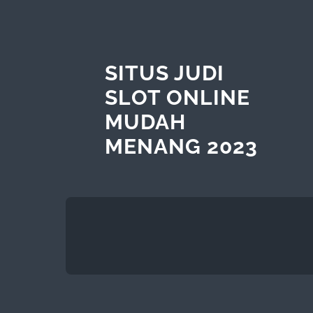
SITUS JUDI
SLOT ONLINE
MUDAH
MENANG 2023