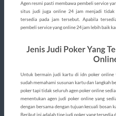
Agen resmi pasti membawa pembeli service yang
situs judi juga online 24 jam menjadi tidak
tersedia pada jam tersebut. Apabila terse
pembeli service yang online 24 jam lebih baik 
Jenis Judi Poker Yang Te
Onlin
Untuk bermain judi kartu di idn poker online 
sudah memahami susunan kartu dan langkah ber
poker tapi tidak seluruh agen poker online sedi
menentukan agen judi poker online yang sedi
dengan bersama dengan tujuan kecuali bosan k
Berikut ini adalah tipe judi poker yang tersedia d