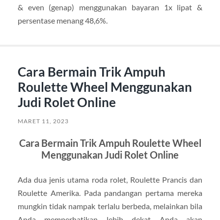
& even (genap) menggunakan bayaran 1x lipat &
persentase menang 48,6%.
Cara Bermain Trik Ampuh
Roulette Wheel Menggunakan
Judi Rolet Online
MARET 11, 2023
Cara Bermain Trik Ampuh Roulette Wheel
Menggunakan Judi Rolet Online
Ada dua jenis utama roda rolet, Roulette Prancis dan
Roulette Amerika. Pada pandangan pertama mereka
mungkin tidak nampak terlalu berbeda, melainkan bila
Anda memperhatikan lebih dekat Anda akan