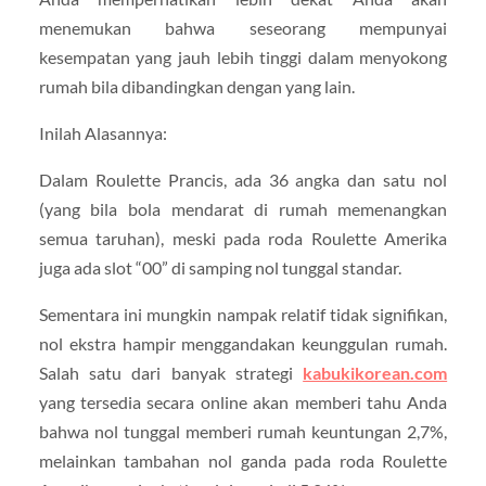
menemukan bahwa seseorang mempunyai
kesempatan yang jauh lebih tinggi dalam menyokong
rumah bila dibandingkan dengan yang lain.
Inilah Alasannya:
Dalam Roulette Prancis, ada 36 angka dan satu nol
(yang bila bola mendarat di rumah memenangkan
semua taruhan), meski pada roda Roulette Amerika
juga ada slot “00” di samping nol tunggal standar.
Sementara ini mungkin nampak relatif tidak signifikan,
nol ekstra hampir menggandakan keunggulan rumah.
Salah satu dari banyak strategi
kabukikorean.com
yang tersedia secara online akan memberi tahu Anda
bahwa nol tunggal memberi rumah keuntungan 2,7%,
melainkan tambahan nol ganda pada roda Roulette