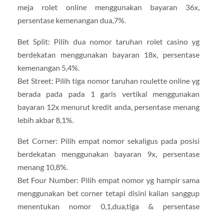
meja rolet online menggunakan bayaran 36x,
persentase kemenangan dua,7%.
Bet Split: Pilih dua nomor taruhan rolet casino yg
berdekatan menggunakan bayaran 18x, persentase
kemenangan 5,4%.
Bet Street: Pilih tiga nomor taruhan roulette online yg
berada pada pada 1 garis vertikal menggunakan
bayaran 12x menurut kredit anda, persentase menang
lebih akbar 8,1%.
Bet Corner: Pilih empat nomor sekaligus pada posisi
berdekatan menggunakan bayaran 9x, persentase
menang 10,8%.
Bet Four Number: Pilih empat nomor yg hampir sama
menggunakan bet corner tetapi disini kalian sanggup
menentukan nomor 0,1,dua,tiga & persentase