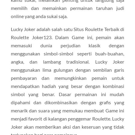
memilih dan memainkan permainan taruhan judi
online yang anda sukai saja.
Lucky Joker adalah salah satu Situs Roulette Terbaik di
Roulette Joker123. Dalam Game ini, pemain akan
memasuki dunia perjudian klasik dengan
menggunakan simbol-simbol seperti buah-buahan,
angka, dan lambang tradisional. Lucky Joker
menggunakan lima gulungan dengan sembilan garis
pembayaran dan memungkinkan pemain untuk
mendapatkan hadiah yang besar dengan kombinasi
simbol yang benar. Dasar permainan ini mudah
dipahami dan dikombinasikan dengan grafis yang
menarik dan suara yang memukau membuat Game ini
menjadi favorit di kalangan penggemar Roulette. Lucky
Joker akan memberikan aksi dan keseruan yang tidak
terlupakan bagi para pemainnya.