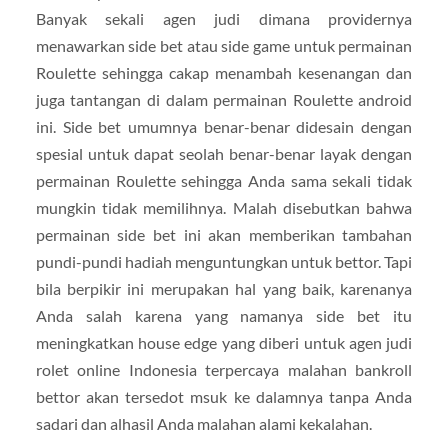
Banyak sekali agen judi dimana providernya
menawarkan side bet atau side game untuk permainan
Roulette sehingga cakap menambah kesenangan dan
juga tantangan di dalam permainan Roulette android
ini. Side bet umumnya benar-benar didesain dengan
spesial untuk dapat seolah benar-benar layak dengan
permainan Roulette sehingga Anda sama sekali tidak
mungkin tidak memilihnya. Malah disebutkan bahwa
permainan side bet ini akan memberikan tambahan
pundi-pundi hadiah menguntungkan untuk bettor. Tapi
bila berpikir ini merupakan hal yang baik, karenanya
Anda salah karena yang namanya side bet itu
meningkatkan house edge yang diberi untuk agen judi
rolet online Indonesia terpercaya malahan bankroll
bettor akan tersedot msuk ke dalamnya tanpa Anda
sadari dan alhasil Anda malahan alami kekalahan.