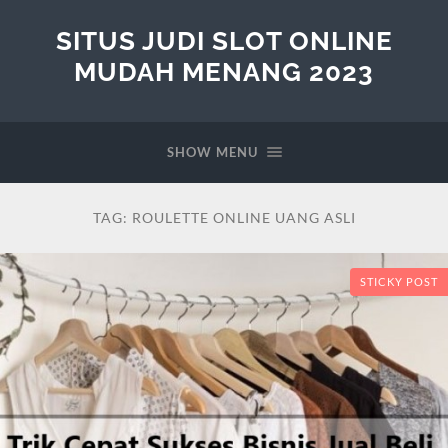
SITUS JUDI SLOT ONLINE
MUDAH MENANG 2023
SHOW MENU
TAG:
ROULETTE ONLINE UANG ASLI
STICKY POST