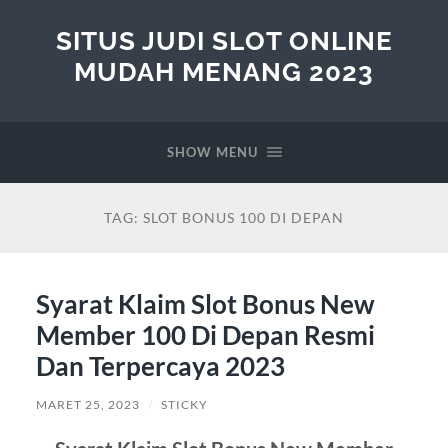
SITUS JUDI SLOT ONLINE
MUDAH MENANG 2023
SHOW MENU
TAG:
SLOT BONUS 100 DI DEPAN
Syarat Klaim Slot Bonus New
Member 100 Di Depan Resmi
Dan Terpercaya 2023
MARET 25, 2023
/
STICKY