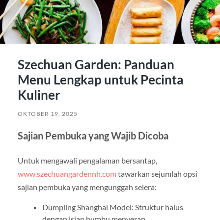
Szechuan Garden: Panduan
Menu Lengkap untuk Pecinta
Kuliner
OKTOBER 19, 2025
Sajian Pembuka yang Wajib Dicoba
Untuk mengawali pengalaman bersantap,
www.szechuangardennh.com
tawarkan sejumlah opsi
sajian pembuka yang mengunggah selera:
Dumpling Shanghai Model: Struktur halus
dengan isian bumbu menyerap.