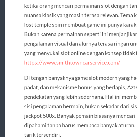
ketika orang mencari permainan slot dengan tam
nuansa klasik yang masih terasa relevan. Tema k
lost temple spin membuat game ini punya karakt
Bukan karena permainan seperti ini menjanjikan
pengalaman visual dan alurnya terasa ringan un
yang menyukai slot online dengan konsep tidak t
https://www.smithtowncarservice.com/
Di tengah banyaknya game slot modern yang hadi
padat, dan mekanisme bonus yang berlapis, Azt
pendekatan yang lebih sederhana. Hal ini memb
sisi pengalaman bermain, bukan sekadar dari sisi
jackpot 500x. Banyak pemain biasanya mencari
dipahami tanpa harus membaca banyak aturan. D
tarik tersendiri.