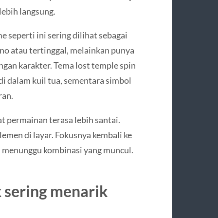
lebih langsung.
perti ini sering dilihat sebagai
uno atau tertinggal, melainkan punya
ngan karakter. Tema lost temple spin
i dalam kuil tua, sementara simbol
ran.
t permainan terasa lebih santai.
lemen di layar. Fokusnya kembali ke
asi menunggu kombinasi yang muncul.
 sering menarik