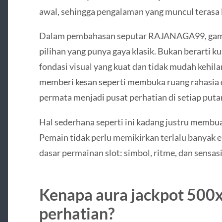
awal, sehingga pengalaman yang muncul terasa 
Dalam pembahasan seputar RAJANAGA99, game se
pilihan yang punya gaya klasik. Bukan berarti k
fondasi visual yang kuat dan tidak mudah kehila
memberi kesan seperti membuka ruang rahasia d
permata menjadi pusat perhatian di setiap puta
Hal sederhana seperti ini kadang justru membua
Pemain tidak perlu memikirkan terlalu banyak e
dasar permainan slot: simbol, ritme, dan sens
Kenapa aura jackpot 500x
perhatian?