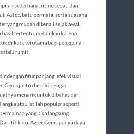
pilan sederhana, ritme cepat, dan
uil Aztec, batu permata, serta suasana
er yang mudah dikenali sejak awal.
 hasil tertentu, melainkan karena
tuk diikuti, terutama bagi pengguna
erlalu rumit.
r dengan fitur panjang, efek visual
ec Gems justru berdiri dengan
uatnya menarik untuk dibahas dari
 angka atau istilah populer seperti
 permainan yang bisa langsung
ari titik itu, Aztec Gems punya daya